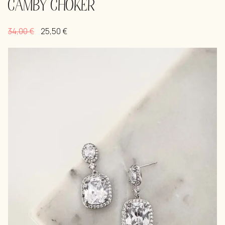
CAMBY CHOKER
34,00
€
25,50
€