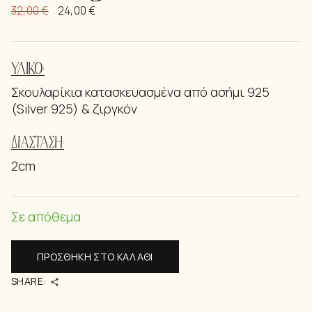
32,00
€
24,00
€
ΥΛΙΚΌ:
Σκουλαρίκια κατασκευασμένα από ασήμι 925
(Silver 925) & ζιργκόν
ΔΙΑΣΤΆΣΗ:
2cm
Σε απόθεμα
ΠΡΟΣΘΉΚΗ ΣΤΟ ΚΑΛΆΘΙ
SHARE: