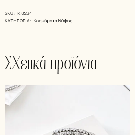
SKU:
kl.0234
ΚΑΤΗΓΟΡΊΑ:
Kοσμήματα Νύφης
Σχετικά προϊόντα