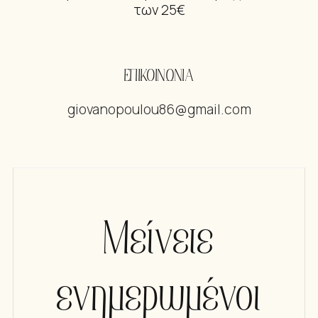
των 25€
ΕΠΙΚΟΙΝΩΝΙΑ
giovanopoulou86@gmail.com
Μείνετε
ενημερωμένοι