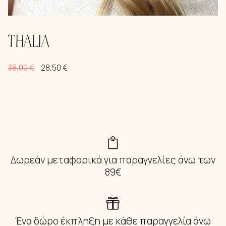
THALIA
38,00
€
28,50
€
Δωρεάν μεταφορικά για παραγγελίες άνω των
89€
Ένα δώρο έκπληξη με κάθε παραγγελία άνω