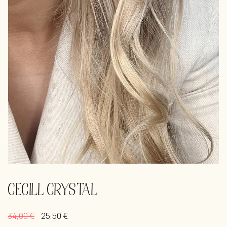
CECILL CRYSTAL
34,00
€
25,50
€