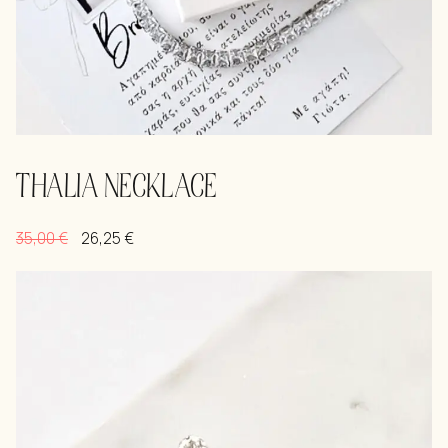
THALIA NECKLACE
35,00
€
26,25
€