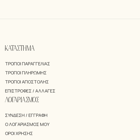
ΚΑΤΑΣΤΗΜΑ
ΤΡΌΠΟΙ ΠΑΡΑΓΓΕΛΊΑΣ
ΤΡΌΠΟΙ ΠΛΗΡΩΜΉΣ
ΤΡΌΠΟΙ ΑΠΟΣΤΟΛΉΣ
ΕΠΙΣΤΡΟΦΈΣ / ΑΛΛΑΓΈΣ
ΛΟΓΑΡΙΑΣΜΟΣ
ΣΎΝΔΕΣΗ / ΕΓΓΡΑΦΉ
Ο ΛΟΓΑΡΙΑΣΜΌΣ ΜΟΥ
ΌΡΟΙ ΧΡΉΣΗΣ