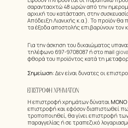
Εφόσον πληρούνται οι παραπάνω προϋ
σαρανταοχτώ 48 ωρών από την ημερομη
αρχική του κατάσταση, στην συσκευασία
Απόδειξη Λιανικής κ.α.). Το προϊόν θα
τα έξοδα αποστολής επιβαρύνουν τον 
Για την άσκηση του δικαιώματος υπανα
τηλέφωνο 697-9708087 ή στο mail
giov
φθορά του προϊόντος κατά τη μεταφο
Σημείωση:
Δεν είναι δυνατες οι επιστρο
ΕΠΙΣΤΡΟΦΗ ΧΡΗΜΑΤΩΝ
Η επιστροφή χρημάτων δύναται
ΜΟΝΟ
επιστροφή και εφόσον διαπιστωθεί πως
τροποποιηθεί, θα γίνει επιστροφή τω
παραγγελίας ή σε τραπεζικό λογαριασμ