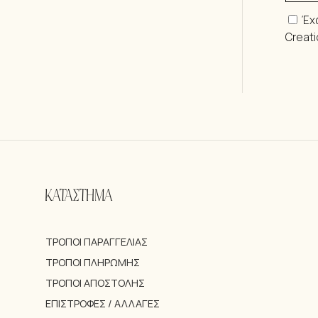
Έχ
Creat
ΚΑΤΑΣΤΗΜΑ
ΤΡΌΠΟΙ ΠΑΡΑΓΓΕΛΊΑΣ
ΤΡΌΠΟΙ ΠΛΗΡΩΜΉΣ
ΤΡΌΠΟΙ ΑΠΟΣΤΟΛΉΣ
ΕΠΙΣΤΡΟΦΈΣ / ΑΛΛΑΓΈΣ