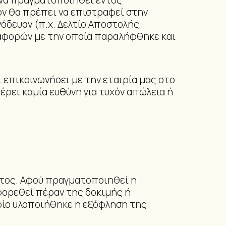
να πραγματοποιηθεί εντός
ν θα πρέπει να επιστραφεί στην
όδευαν (π.χ. Δελτίο Αποστολής,
εταφορών με την οποία παραλήφθηκε και
επικοινωνήσει με την εταιρία μας στο
φέρει καμία ευθύνη για τυχόν απώλεια ή
τος. Αφού πραγματοποιηθεί η
φορεθεί πέραν της δοκιμής ή
οίο υλοποιήθηκε η εξόφληση της