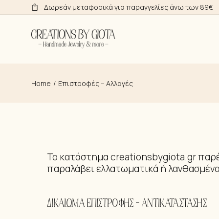
Δωρεάν μεταφορικά για παραγγελίες άνω των 89€
Home
Επιστροφές – Αλλαγές
Το κατάστημα creationsbygiota.gr παρ
παραλάβει ελλατωματικά ή λανθασμένα
ΔΙΚΑΙΩΜΑ ΕΠΙΣΤΡΟΦΗΣ – ΑΝΤΙΚΑΤΑΣΤΑΣΗΣ