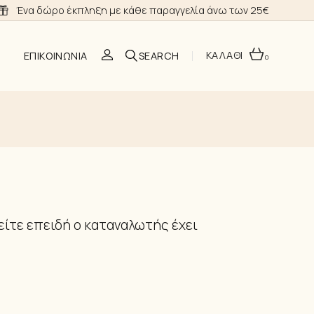
Ένα δώρο έκπληξη με κάθε παραγγελία άνω των 25€
ΚΑΛΑΘΙ
ΕΠΙΚΟΙΝΩΝΊΑ
0
O
ΣΗ
ίτε επειδή ο καταναλωτής έχει
Α ΝΎΦΗΣ
ΙΑ