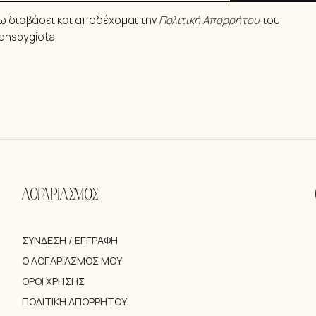
ω διαβάσει και αποδέχομαι την
Πολιτική Απορρήτου
του
ionsbygiota
ΛΟΓΑΡΙΑΣΜΟΣ
ΣΎΝΔΕΣΗ / ΕΓΓΡΑΦΉ
Ο ΛΟΓΑΡΙΑΣΜΌΣ ΜΟΥ
ΌΡΟΙ ΧΡΉΣΗΣ
ΠΟΛΙΤΙΚΉ ΑΠΟΡΡΉΤΟΥ