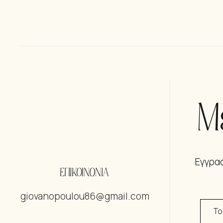
Μ
Εγγραφ
ΕΠΙΚΟΙΝΩΝΙΑ
giovanopoulou86@gmail.com