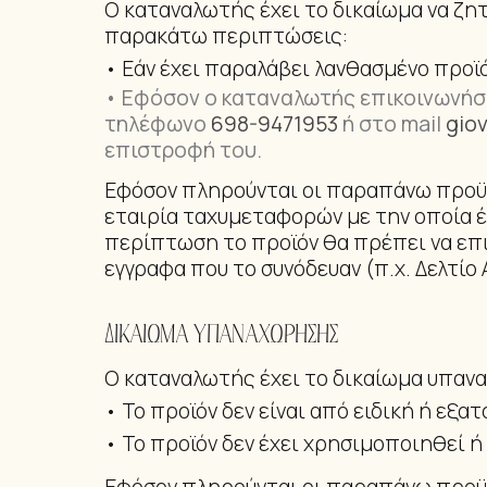
Ο καταναλωτής έχει το δικαίωμα να ζη
παρακάτω περιπτώσεις:
• Εάν έχει παραλάβει λανθασμένο προϊ
• Εφόσον ο καταναλωτής επικοινωνήσε
τηλέφωνο
698-9471953
ή στο mail
gio
επιστροφή του.
Εφόσον πληρούνται οι παραπάνω προϋπ
εταιρία ταχυμεταφορών με την οποία έ
περίπτωση το προϊόν θα πρέπει να επι
εγγραφα που το συνόδευαν (π.χ. Δελτίο 
ΔΙΚΑΙΩΜΑ ΥΠΑΝΑΧΩΡΗΣΗΣ
Ο καταναλωτής έχει το δικαίωμα υπαν
• Το προϊόν δεν είναι από ειδική ή εξα
• Το προϊόν δεν έχει χρησιμοποιηθεί 