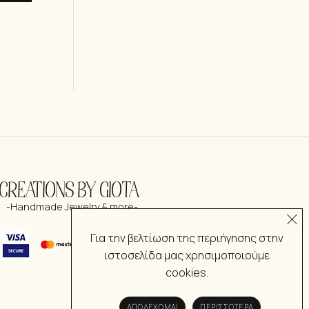
CREATIONS BY GIOTA
-Handmade Jewelry & more-
Για την βελτίωση της περιήγησης στην
ιστοσελίδα μας χρησιμοποιούμε
cookies.
ΑΠΟΔΈΧΟΜΑΙ
ΠΕΡΙΣΣΌΤΕΡΑ