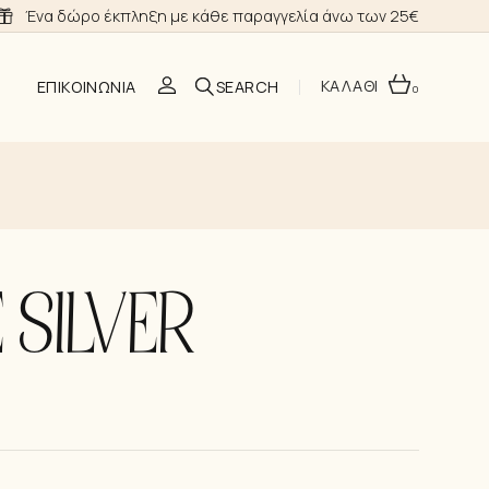
Ένα δώρο έκπληξη με κάθε παραγγελία άνω των 25€
ΚΑΛΑΘΙ
ΕΠΙΚΟΙΝΩΝΊΑ
0
O
 SILVER
ΣΗ
Α ΝΎΦΗΣ
ΙΑ