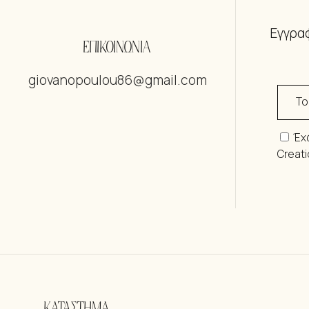
Εγγραφ
ΕΠΙΚΟΙΝΩΝΙΑ
giovanopoulou86@gmail.com
Έχ
Creat
ΚΑΤΑΣΤΗΜΑ