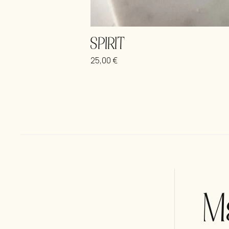
SPIRIT
25,00
€
Μ