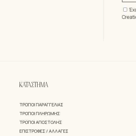
Έχ
Creat
ΚΑΤΑΣΤΗΜΑ
ΤΡΌΠΟΙ ΠΑΡΑΓΓΕΛΊΑΣ
ΤΡΌΠΟΙ ΠΛΗΡΩΜΉΣ
ΤΡΌΠΟΙ ΑΠΟΣΤΟΛΉΣ
ΕΠΙΣΤΡΟΦΈΣ / ΑΛΛΑΓΈΣ