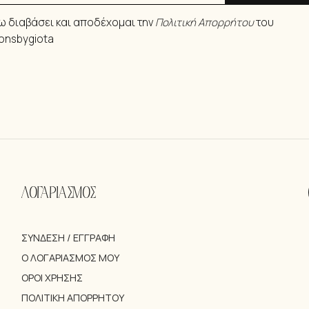
ω διαβάσει και αποδέχομαι την
Πολιτική Απορρήτου
του
ionsbygiota
ΛΟΓΑΡΙΑΣΜΟΣ
ΣΎΝΔΕΣΗ / ΕΓΓΡΑΦΉ
Ο ΛΟΓΑΡΙΑΣΜΌΣ ΜΟΥ
ΌΡΟΙ ΧΡΉΣΗΣ
ΠΟΛΙΤΙΚΉ ΑΠΟΡΡΉΤΟΥ