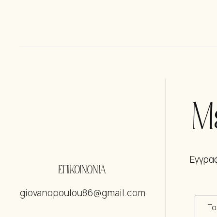
Μ
Εγγραφ
ΕΠΙΚΟΙΝΩΝΙΑ
giovanopoulou86@gmail.com