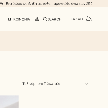
Ένα δώρο έκπληξη με κάθε παραγγελία άνω των 25€
ΚΑΛΑΘΙ
ΕΠΙΚΟΙΝΩΝΊΑ
0
O
ΣΗ
Α ΝΎΦΗΣ
Ταξινόμηση: Τελευταία
ΙΑ