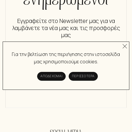
Εγγραφείτε στο Newsletter μας για να
λαμβάνετε τα νέα μας και τις προσφορές
μας
Για την βελτίωση της περιήγησης στην ιστοσελίδα
ΕΓΓΡΑΦΗ
μας χρησιμοποιούμε cookies.
Έχω διαβάσει και αποδέχομαι την
Πολιτική
ΑΠΟΔΈΧΟΜΑΙ
ΠΕΡΙΣΣΌΤΕΡΑ
Απορρήτου
του Creationsbygiota