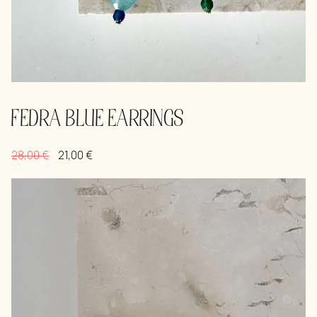
FEDRA BLUE EARRINGS
28,00
€
21,00
€