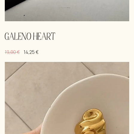
GALENO HEART
19,00
€
14,25
€