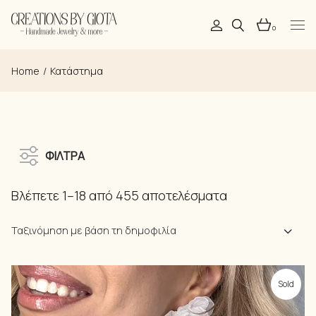
Skip
to
the
0
content
Home
Κατάστημα
ΦΙΛΤΡΑ
Sorted
Βλέπετε 1–18 από 455 αποτελέσματα
by
popularity
Ταξινόμηση με βάση τη δημοφιλία
Sold