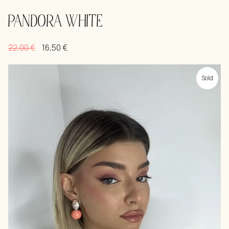
PANDORA WHITE
22,00
€
16,50
€
Sold