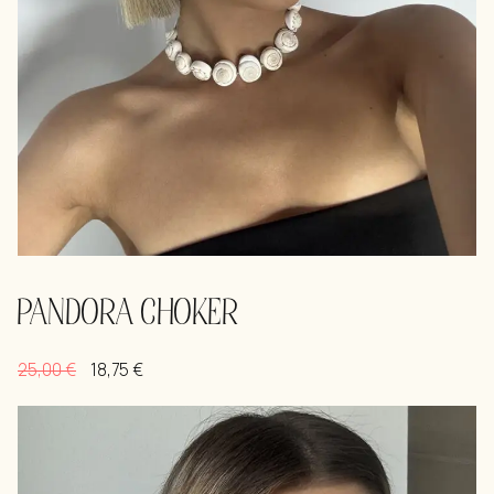
PANDORA CHOKER
25,00
€
18,75
€