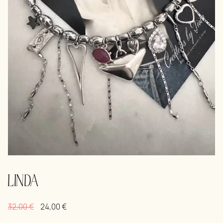
LINDA
32,00
€
24,00
€