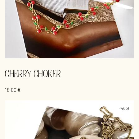
CHERRY CHOKER
18,00
€
-46%