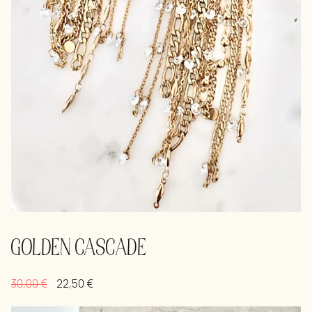
GOLDEN CASCADE
30,00
€
22,50
€