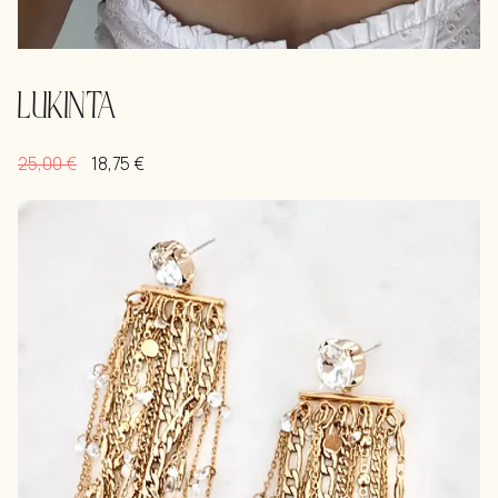
LUKINTA
25,00
€
18,75
€