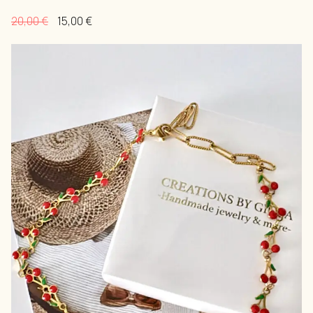
20,00
€
15,00
€