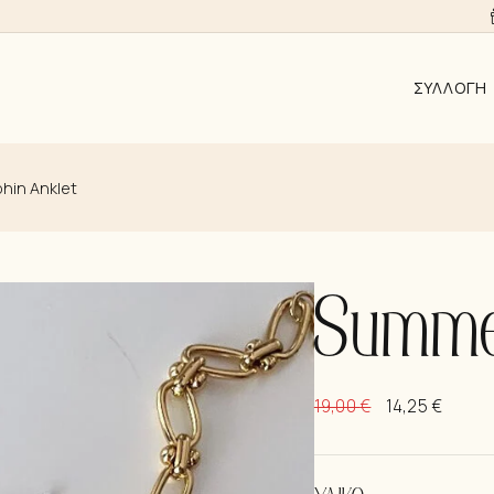
ΣΥΛΛΟΓΉ
ΑΠΟ 10EUR
hin Anklet
AYRA
ALMYRA
ΛΑΜΨΗ
Summer
ΑΝΑΓΈΝΝΗ
KΟΣΜΉΜΑΤ
19,00
€
14,25
€
ΣΚΟΥΛΑΡΊΚ
ΚΟΛΙΈ
ΒΡΑΧΙΌΛΙΑ