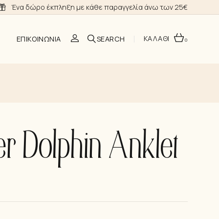
Ένα δώρο έκπληξη με κάθε παραγγελία άνω των 25€
ΚΑΛΑΘΙ
ΕΠΙΚΟΙΝΩΝΊΑ
0
O
 Dolphin Anklet
ΣΗ
Α ΝΎΦΗΣ
ΙΑ