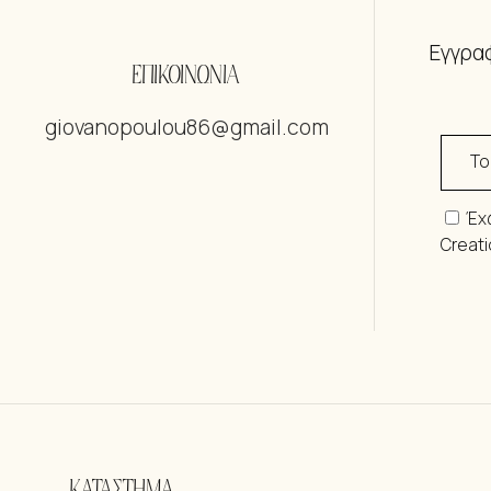
Εγγραφ
ΕΠΙΚΟΙΝΩΝΙΑ
giovanopoulou86@gmail.com
Έχ
Creat
ΚΑΤΑΣΤΗΜΑ