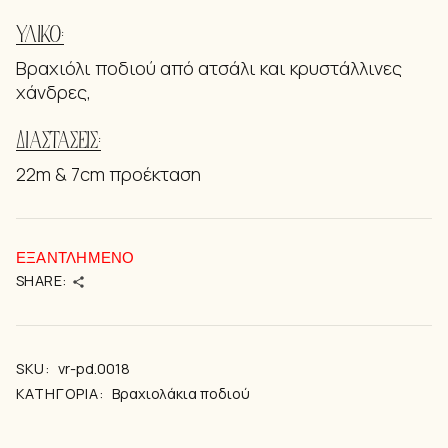
ΥΛΙΚΌ:
Βραχιόλι ποδιού από ατσάλι και κρυστάλλινες
χάνδρες,
ΔΙΑΣΤΆΣΕΙΣ:
22m & 7cm προέκταση
ΕΞΑΝΤΛΗΜΈΝΟ
SHARE:
SKU:
vr-pd.0018
ΚΑΤΗΓΟΡΊΑ:
Βραχιολάκια ποδιού