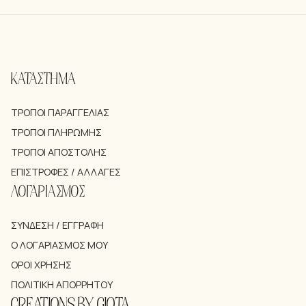
ΚΑΤΑΣΤΗΜΑ
ΤΡΌΠΟΙ ΠΑΡΑΓΓΕΛΊΑΣ
ΤΡΌΠΟΙ ΠΛΗΡΩΜΉΣ
ΤΡΌΠΟΙ ΑΠΟΣΤΟΛΉΣ
ΕΠΙΣΤΡΟΦΈΣ / ΑΛΛΑΓΈΣ
ΛΟΓΑΡΙΑΣΜΟΣ
ΣΎΝΔΕΣΗ / ΕΓΓΡΑΦΉ
Ο ΛΟΓΑΡΙΑΣΜΌΣ ΜΟΥ
ΌΡΟΙ ΧΡΉΣΗΣ
ΠΟΛΙΤΙΚΉ ΑΠΟΡΡΉΤΟΥ
CREATIONS BY GIOTA