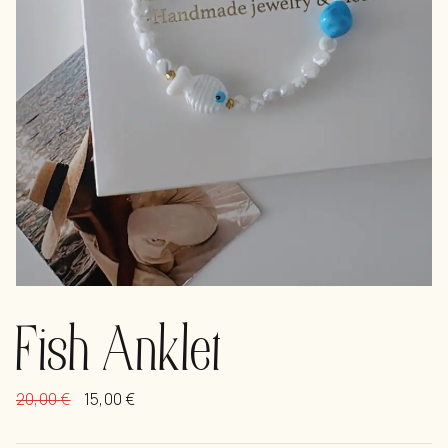
Fish Anklet
20,00
€
15,00
€