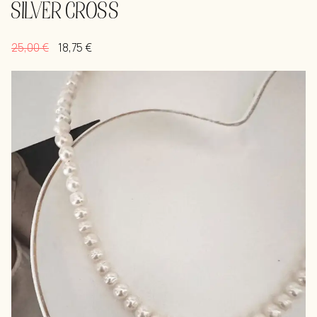
SILVER CROSS
25,00
€
18,75
€