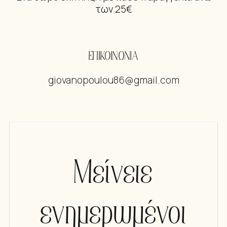
των 25€
ΕΠΙΚΟΙΝΩΝΙΑ
giovanopoulou86@gmail.com
Μείνετε
ενημερωμένοι