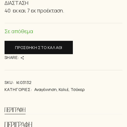
ΔΙΑΣΤΑΣΗ
40 εκ και 7 εκ προέκταση.
Σε απόθεμα
ΠΡΟΣΘΉΚΗ ΣΤΟ ΚΑΛΆΘΙ
SHARE:
SKU:
kl.03132
ΚΑΤΗΓΟΡΊΕΣ:
Αναγέννηση
,
Κολιέ
,
Τσόκερ
ΠΕΡΙΓΡΑΦΉ
ΠΕΡΙΓΡΑΦΗ