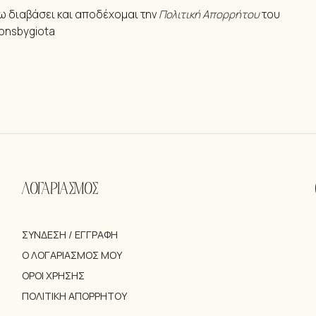
ω διαβάσει και αποδέχομαι την
Πολιτική Απορρήτου
του
ionsbygiota
ΛΟΓΑΡΙΑΣΜΟΣ
ΣΎΝΔΕΣΗ / ΕΓΓΡΑΦΉ
Ο ΛΟΓΑΡΙΑΣΜΌΣ ΜΟΥ
ΌΡΟΙ ΧΡΉΣΗΣ
ΠΟΛΙΤΙΚΉ ΑΠΟΡΡΉΤΟΥ