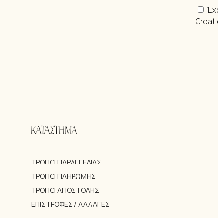
Έχ
Creat
ΚΑΤΑΣΤΗΜΑ
ΤΡΌΠΟΙ ΠΑΡΑΓΓΕΛΊΑΣ
ΤΡΌΠΟΙ ΠΛΗΡΩΜΉΣ
ΤΡΌΠΟΙ ΑΠΟΣΤΟΛΉΣ
ΕΠΙΣΤΡΟΦΈΣ / ΑΛΛΑΓΈΣ