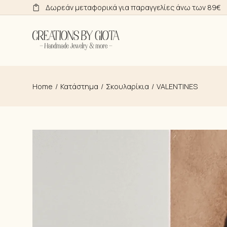
Skip
Δωρεάν μεταφορικά για παραγγελίες άνω των 89€
to
the
content
Home
Κατάστημα
Σκουλαρίκια
VALENTINES