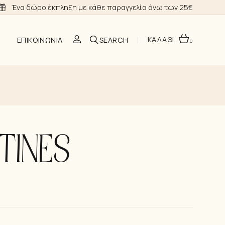
Ένα δώρο έκπληξη με κάθε παραγγελία άνω των 25€
ΚΑΛΑΘΙ
ΕΠΙΚΟΙΝΩΝΊΑ
0
O
TINES
ΣΗ
Α ΝΎΦΗΣ
ΙΑ