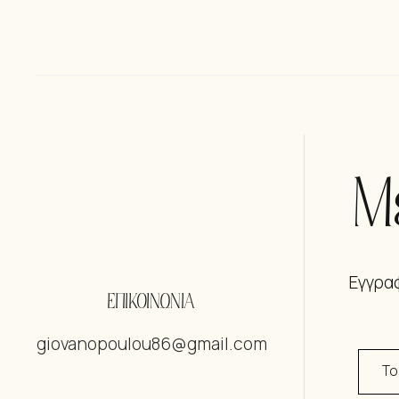
Μ
Εγγραφ
ΕΠΙΚΟΙΝΩΝΙΑ
giovanopoulou86@gmail.com