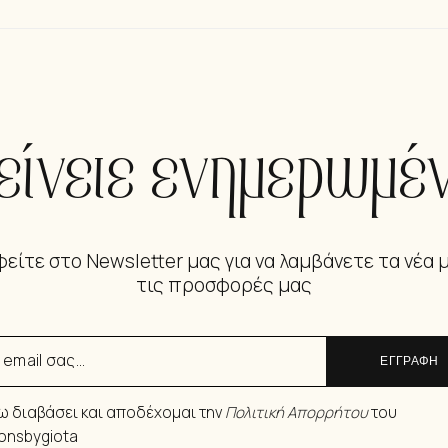
είνετε ενημερωμέν
είτε στο Newsletter μας για να λαμβάνετε τα νέα 
τις προσφορές μας
ΕΓΓΡΑΦΗ
ω διαβάσει και αποδέχομαι την
Πολιτική Απορρήτου
του
ionsbygiota