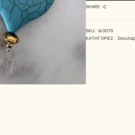
SHARE:
SKU:
kl.0079
ΚΑΤΗΓΟΡΊΕΣ:
Σκουλαρ