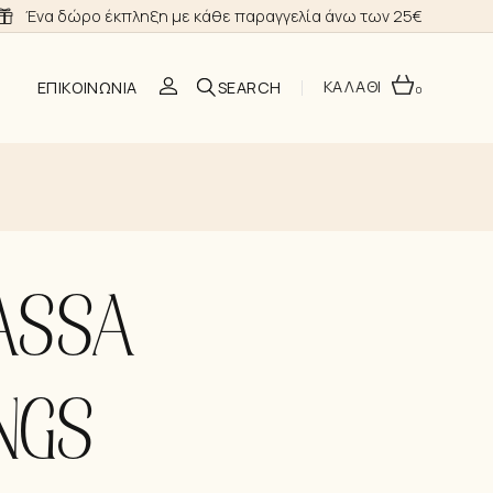
Ένα δώρο έκπληξη με κάθε παραγγελία άνω των 25€
ΚΑΛΑΘΙ
ΕΠΙΚΟΙΝΩΝΊΑ
0
O
ASSA
ΣΗ
Α ΝΎΦΗΣ
NGS
ΙΑ