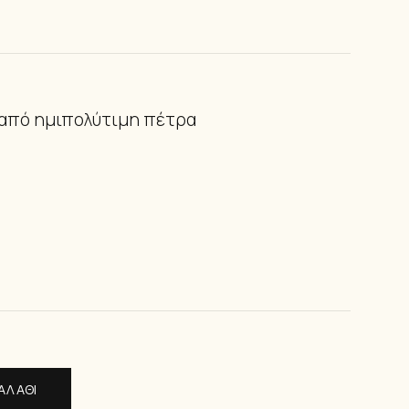
ΙΑ ΠΟΔΙΟΎ
ά από ημιπολύτιμη πέτρα
ΑΛΆΘΙ