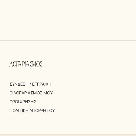
ΛΟΓΑΡΙΑΣΜΟΣ
ΣΎΝΔΕΣΗ / ΕΓΓΡΑΦΉ
Ο ΛΟΓΑΡΙΑΣΜΌΣ ΜΟΥ
ΌΡΟΙ ΧΡΉΣΗΣ
ΠΟΛΙΤΙΚΉ ΑΠΟΡΡΉΤΟΥ