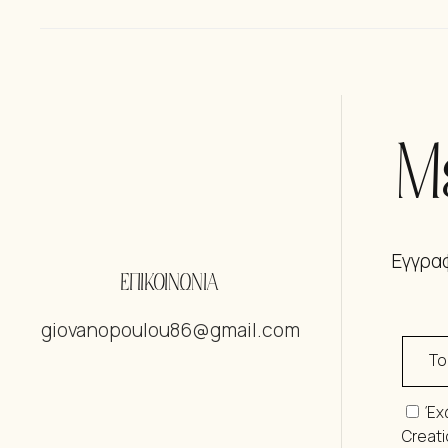
Μ
Εγγραφ
ΕΠΙΚΟΙΝΩΝΙΑ
giovanopoulou86@gmail.com
Έχ
Creat