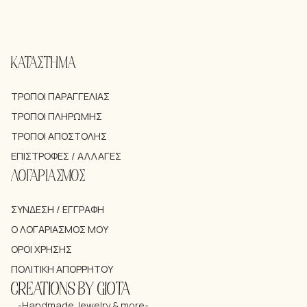
ΚΑΤΑΣΤΗΜΑ
ΤΡΌΠΟΙ ΠΑΡΑΓΓΕΛΊΑΣ
ΤΡΌΠΟΙ ΠΛΗΡΩΜΉΣ
ΤΡΌΠΟΙ ΑΠΟΣΤΟΛΉΣ
ΕΠΙΣΤΡΟΦΈΣ / ΑΛΛΑΓΈΣ
ΛΟΓΑΡΙΑΣΜΟΣ
ΣΎΝΔΕΣΗ / ΕΓΓΡΑΦΉ
Ο ΛΟΓΑΡΙΑΣΜΌΣ ΜΟΥ
ΌΡΟΙ ΧΡΉΣΗΣ
ΠΟΛΙΤΙΚΉ ΑΠΟΡΡΉΤΟΥ
CREATIONS BY GIOTA
-Handmade Jewelry & more-