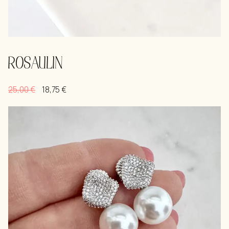
ROSAULIN
25,00
€
18,75
€