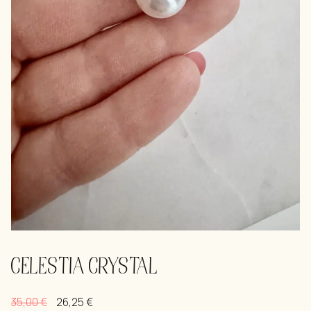
CELESTIA CRYSTAL
35,00
€
26,25
€