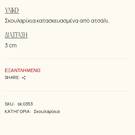
ΥΛΙΚΌ:
Σκουλαρίκια κατασκευασμένα από ατσάλι.
ΔΙΑΣΤΆΣΗ:
3 cm
ΕΞΑΝΤΛΗΜΈΝΟ
SHARE:
SKU:
sk.0353
ΚΑΤΗΓΟΡΊΑ:
Σκουλαρίκια