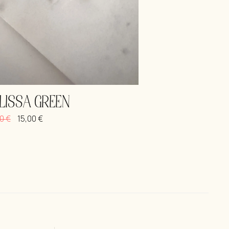
LISSA GREEN
00
€
15,00
€