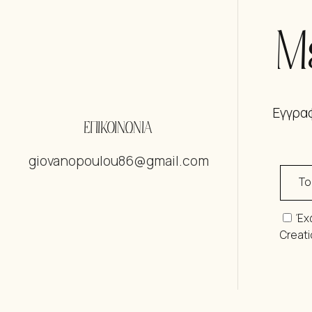
Μ
Εγγραφ
ΕΠΙΚΟΙΝΩΝΙΑ
giovanopoulou86@gmail.com
Έχ
Creat