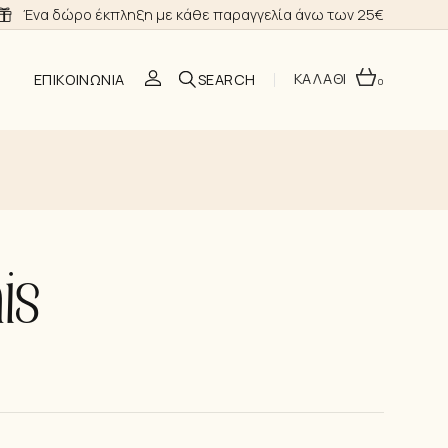
Ένα δώρο έκπληξη με κάθε παραγγελία άνω των 25€
ΚΑΛΑΘΙ
ΕΠΙΚΟΙΝΩΝΊΑ
0
O
is
ΣΗ
Α ΝΎΦΗΣ
ΙΑ