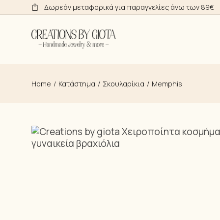
Skip
Δωρεάν μεταφορικά για παραγγελίες άνω των 89€
to
the
content
Home
Κατάστημα
Σκουλαρίκια
Memphis