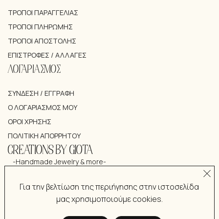
ΤΡΌΠΟΙ ΠΑΡΑΓΓΕΛΊΑΣ
ΤΡΌΠΟΙ ΠΛΗΡΩΜΉΣ
ΤΡΌΠΟΙ ΑΠΟΣΤΟΛΉΣ
ΕΠΙΣΤΡΟΦΈΣ / ΑΛΛΑΓΈΣ
ΛΟΓΑΡΙΑΣΜΟΣ
ΣΎΝΔΕΣΗ / ΕΓΓΡΑΦΉ
Ο ΛΟΓΑΡΙΑΣΜΌΣ ΜΟΥ
ΌΡΟΙ ΧΡΉΣΗΣ
ΠΟΛΙΤΙΚΉ ΑΠΟΡΡΉΤΟΥ
CREATIONS BY GIOTA
-Handmade Jewelry & more-
Για την βελτίωση της περιήγησης στην ιστοσελίδα
μας χρησιμοποιούμε cookies.