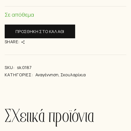
Σε απόθεμα
ΠΡΟΣΘΉΚΗ ΣΤΟ ΚΑΛΆΘΙ
SHARE:
SKU:
sk.0187
ΚΑΤΗΓΟΡΊΕΣ:
Αναγέννηση
,
Σκουλαρίκια
Σχετικά προϊόντα