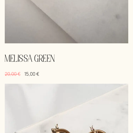
MELISSA GREEN
20,00
€
15,00
€