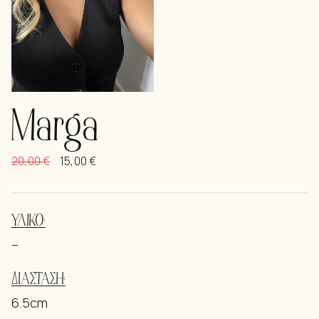
Marga
20,00
€
15,00
€
ΥΛΙΚΌ:
–
ΔΙΑΣΤΆΣΗ:
6.5cm