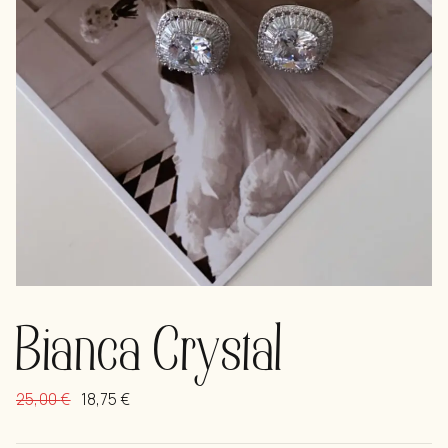
Bianca Crystal
25,00
€
18,75
€