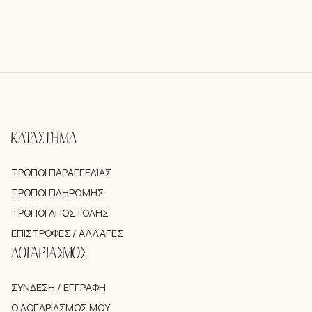
ΚΑΤΑΣΤΗΜΑ
ΤΡΌΠΟΙ ΠΑΡΑΓΓΕΛΊΑΣ
ΤΡΌΠΟΙ ΠΛΗΡΩΜΉΣ
ΤΡΌΠΟΙ ΑΠΟΣΤΟΛΉΣ
ΕΠΙΣΤΡΟΦΈΣ / ΑΛΛΑΓΈΣ
ΛΟΓΑΡΙΑΣΜΟΣ
ΣΎΝΔΕΣΗ / ΕΓΓΡΑΦΉ
Ο ΛΟΓΑΡΙΑΣΜΌΣ ΜΟΥ