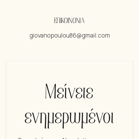
ΕΠΙΚΟΙΝΩΝΙΑ
giovanopoulou86@gmail.com
Μείνετε
ενημερωμένοι