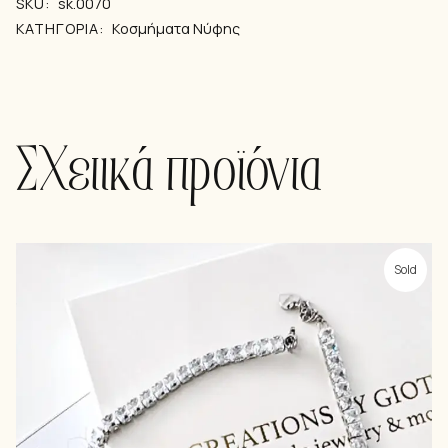
SKU:
sk.0070
ΚΑΤΗΓΟΡΊΑ:
Kοσμήματα Νύφης
Σχετικά προϊόντα
Sold