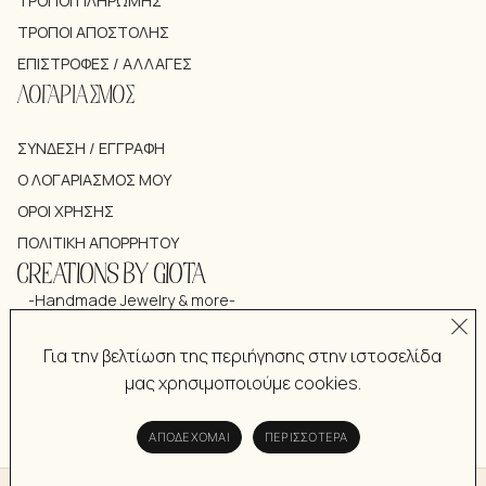
ΤΡΌΠΟΙ ΠΛΗΡΩΜΉΣ
ΤΡΌΠΟΙ ΑΠΟΣΤΟΛΉΣ
ΕΠΙΣΤΡΟΦΈΣ / ΑΛΛΑΓΈΣ
ΛΟΓΑΡΙΑΣΜΟΣ
ΣΎΝΔΕΣΗ / ΕΓΓΡΑΦΉ
Ο ΛΟΓΑΡΙΑΣΜΌΣ ΜΟΥ
ΌΡΟΙ ΧΡΉΣΗΣ
ΠΟΛΙΤΙΚΉ ΑΠΟΡΡΉΤΟΥ
CREATIONS BY GIOTA
-Handmade Jewelry & more-
Για την βελτίωση της περιήγησης στην ιστοσελίδα
μας χρησιμοποιούμε cookies.
ΑΠΟΔΈΧΟΜΑΙ
ΠΕΡΙΣΣΌΤΕΡΑ