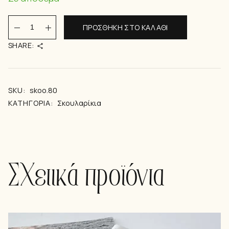
SIKINOS EARRINGS quantity
ΠΡΟΣΘΉΚΗ ΣΤΟ ΚΑΛΆΘΙ
SHARE:
SKU:
skoo.80
ΚΑΤΗΓΟΡΊΑ:
Σκουλαρίκια
Σχετικά προϊόντα