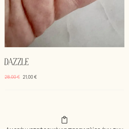
DAZZLE
28,00
€
21,00
€