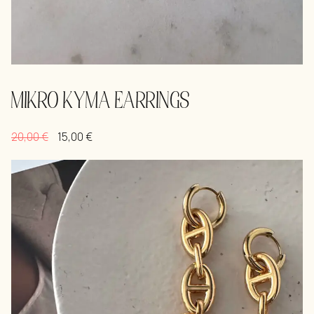
MIKRO KYMA EARRINGS
20,00
€
15,00
€