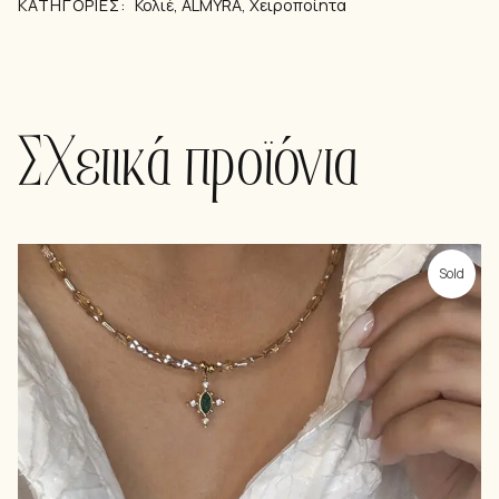
ΚΑΤΗΓΟΡΊΕΣ:
Κολιέ
,
ALMYRA
,
Χειροποίητα
Σχετικά προϊόντα
Sold