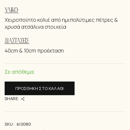
ΥΛΙΚΌ:
Χειροποίητο κολιέ από ημιπολύτιμες πέτρες &
χρυσά ατσάλινα στοιχεία
ΔΙΑΣΤΆΣΕΙΣ:
40cm & 10cm προέκταση
Σε απόθεμα
ΠΡΟΣΘΉΚΗ ΣΤΟ ΚΑΛΆΘΙ
SHARE:
SKU:
kl.0080