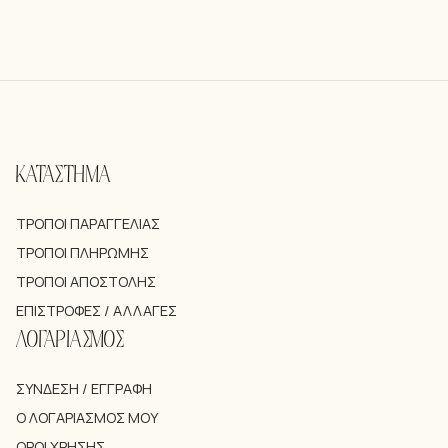
ΚΑΤΑΣΤΗΜΑ
ΤΡΌΠΟΙ ΠΑΡΑΓΓΕΛΊΑΣ
ΤΡΌΠΟΙ ΠΛΗΡΩΜΉΣ
ΤΡΌΠΟΙ ΑΠΟΣΤΟΛΉΣ
ΕΠΙΣΤΡΟΦΈΣ / ΑΛΛΑΓΈΣ
ΛΟΓΑΡΙΑΣΜΟΣ
ΣΎΝΔΕΣΗ / ΕΓΓΡΑΦΉ
Ο ΛΟΓΑΡΙΑΣΜΌΣ ΜΟΥ
ΌΡΟΙ ΧΡΉΣΗΣ