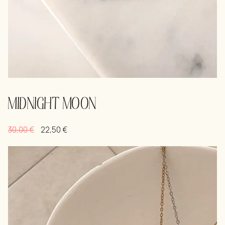
MIDNIGHT MOON
30,00
€
22,50
€