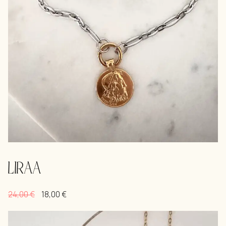
LIRAA
24,00
€
18,00
€