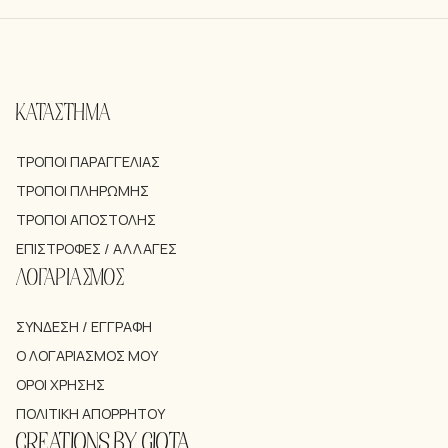
ΚΑΤΑΣΤΗΜΑ
ΤΡΌΠΟΙ ΠΑΡΑΓΓΕΛΊΑΣ
ΤΡΌΠΟΙ ΠΛΗΡΩΜΉΣ
ΤΡΌΠΟΙ ΑΠΟΣΤΟΛΉΣ
ΕΠΙΣΤΡΟΦΈΣ / ΑΛΛΑΓΈΣ
ΛΟΓΑΡΙΑΣΜΟΣ
ΣΎΝΔΕΣΗ / ΕΓΓΡΑΦΉ
Ο ΛΟΓΑΡΙΑΣΜΌΣ ΜΟΥ
ΌΡΟΙ ΧΡΉΣΗΣ
ΠΟΛΙΤΙΚΉ ΑΠΟΡΡΉΤΟΥ
CREATIONS BY GIOTA