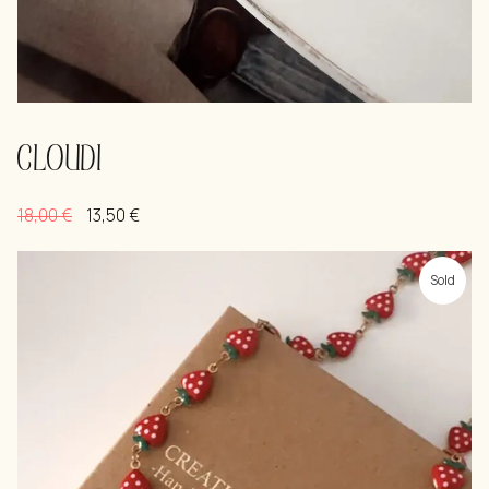
CLOUDI
18,00
€
13,50
€
Sold