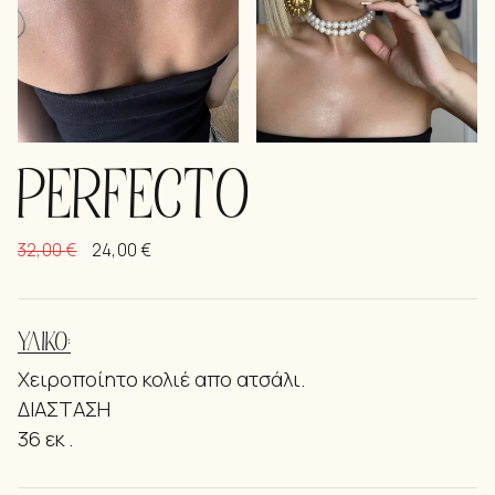
PERFECTO
32,00
€
24,00
€
ΥΛΙΚΌ:
Χειροποίητο κολιέ απο ατσάλι.
ΔΙΑΣΤΑΣΗ
36 εκ .