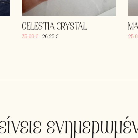
CELESTIA CRYSTAL
MA
35,00
€
26,25
€
25,
είνετε ενημερωμέν