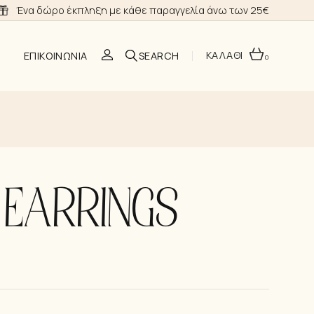
Ένα δώρο έκπληξη με κάθε παραγγελία άνω των 25€
ΚΑΛΑΘΙ
ΕΠΙΚΟΙΝΩΝΊΑ
0
O
I EARRINGS
ΣΗ
Α ΝΎΦΗΣ
ΙΑ