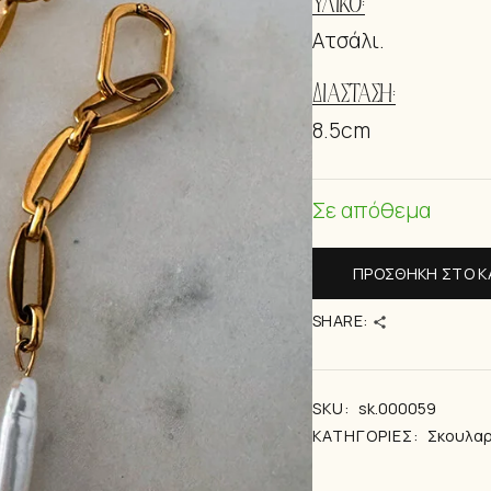
ΥΛΙΚΌ:
ΒΡΑΧΙΟΛΆΚ
Ατσάλι.
ΔΙΆΣΤΑΣΗ:
8.5cm
Σε απόθεμα
ΠΡΟΣΘΉΚΗ ΣΤΟ Κ
SHARE:
SKU:
sk.000059
ΚΑΤΗΓΟΡΊΕΣ:
Σκουλαρ