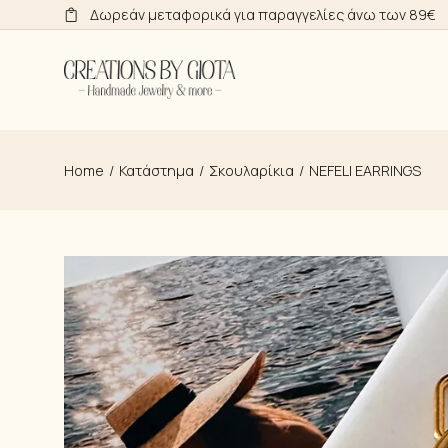
Skip
Δωρεάν μεταφορικά για παραγγελίες άνω των 89€
to
the
content
Home
Κατάστημα
Σκουλαρίκια
NEFELI EARRINGS