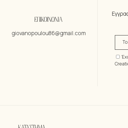
Εγγραφ
ΕΠΙΚΟΙΝΩΝΙΑ
giovanopoulou86@gmail.com
Έχ
Creat
ΚΑΤΑΣΤΗΜΑ