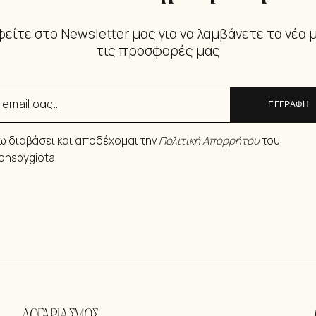
είτε στο Newsletter μας για να λαμβάνετε τα νέα 
τις προσφορές μας
ΕΓΓΡΑΦΗ
ω διαβάσει και αποδέχομαι την
Πολιτική Απορρήτου
του
ionsbygiota
ΛΟΓΑΡΙΑΣΜΟΣ