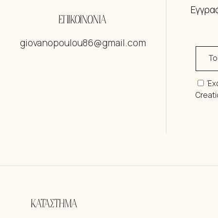
Εγγραφ
ΕΠΙΚΟΙΝΩΝΙΑ
giovanopoulou86@gmail.com
Έχ
Creat
ΚΑΤΑΣΤΗΜΑ