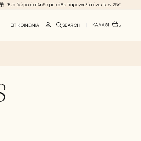
Ένα δώρο έκπληξη με κάθε παραγγελία άνω των 25€
ΚΑΛΑΘΙ
ΕΠΙΚΟΙΝΩΝΊΑ
0
O
S
ΣΗ
Α ΝΎΦΗΣ
ΙΑ