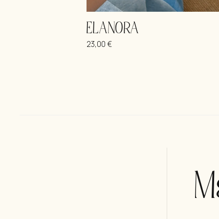
ELANORA
23,00
€
Μ