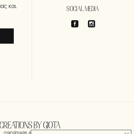
μας και
SOCIAL MEDIA
CREATIONS BY GIOTA
-Handmade Jewelry & more-