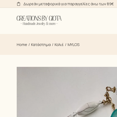
Skip
Δωρεάν μεταφορικά για παραγγελίες άνω των 89€
to
the
content
Home
Κατάστημα
Κολιέ
MYLOS