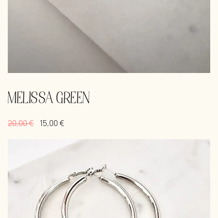
MELISSA GREEN
20,00
€
15,00
€