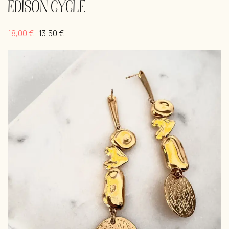
EDISON CYCLE
18,00
€
13,50
€