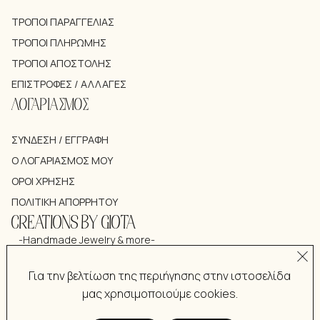
ΤΡΌΠΟΙ ΠΑΡΑΓΓΕΛΊΑΣ
ΤΡΌΠΟΙ ΠΛΗΡΩΜΉΣ
ΤΡΌΠΟΙ ΑΠΟΣΤΟΛΉΣ
ΕΠΙΣΤΡΟΦΈΣ / ΑΛΛΑΓΈΣ
ΛΟΓΑΡΙΑΣΜΟΣ
ΣΎΝΔΕΣΗ / ΕΓΓΡΑΦΉ
Ο ΛΟΓΑΡΙΑΣΜΌΣ ΜΟΥ
ΌΡΟΙ ΧΡΉΣΗΣ
ΠΟΛΙΤΙΚΉ ΑΠΟΡΡΉΤΟΥ
CREATIONS BY GIOTA
-Handmade Jewelry & more-
Για την βελτίωση της περιήγησης στην ιστοσελίδα
μας χρησιμοποιούμε cookies.