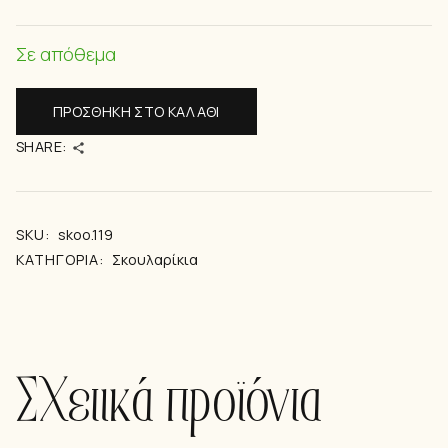
Σε απόθεμα
ΠΡΟΣΘΉΚΗ ΣΤΟ ΚΑΛΆΘΙ
SHARE:
SKU:
skoo.119
ΚΑΤΗΓΟΡΊΑ:
Σκουλαρίκια
Σχετικά προϊόντα