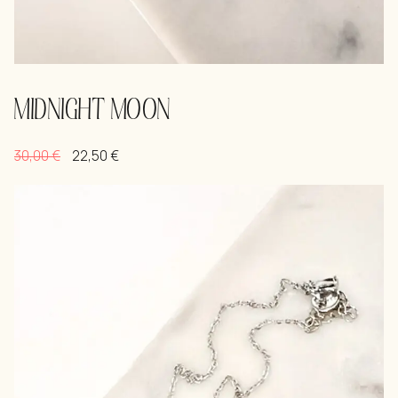
MIDNIGHT MOON
30,00
€
22,50
€