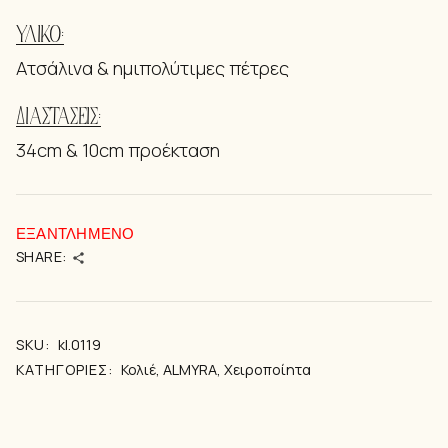
ΥΛΙΚΌ:
Ατσάλινα & ημιπολύτιμες πέτρες
ΔΙΑΣΤΆΣΕΙΣ:
34cm & 10cm προέκταση
ΕΞΑΝΤΛΗΜΈΝΟ
SHARE:
SKU:
kl.0119
ΚΑΤΗΓΟΡΊΕΣ:
Κολιέ
,
ALMYRA
,
Χειροποίητα