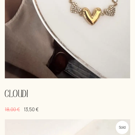
CLOUDI
18,00
€
13,50
€
Sold