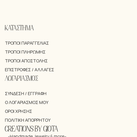
ΚΑΤΑΣΤΗΜΑ
ΤΡΌΠΟΙ ΠΑΡΑΓΓΕΛΊΑΣ
ΤΡΌΠΟΙ ΠΛΗΡΩΜΉΣ
ΤΡΌΠΟΙ ΑΠΟΣΤΟΛΉΣ
ΕΠΙΣΤΡΟΦΈΣ / ΑΛΛΑΓΈΣ
ΛΟΓΑΡΙΑΣΜΟΣ
ΣΎΝΔΕΣΗ / ΕΓΓΡΑΦΉ
Ο ΛΟΓΑΡΙΑΣΜΌΣ ΜΟΥ
ΌΡΟΙ ΧΡΉΣΗΣ
ΠΟΛΙΤΙΚΉ ΑΠΟΡΡΉΤΟΥ
CREATIONS BY GIOTA
-Handmade Jewelry & more-