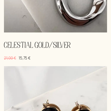
CELESTIAL GOLD/SILVER
21,00
€
15,75
€