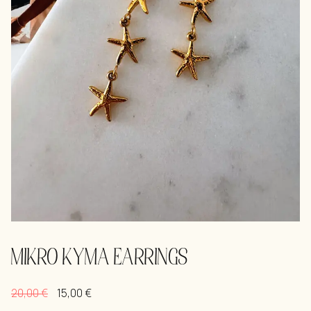
MIKRO KYMA EARRINGS
20,00
€
15,00
€