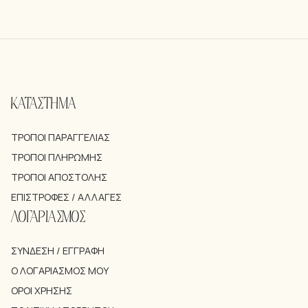
ΚΑΤΑΣΤΗΜΑ
ΤΡΌΠΟΙ ΠΑΡΑΓΓΕΛΊΑΣ
ΤΡΌΠΟΙ ΠΛΗΡΩΜΉΣ
ΤΡΌΠΟΙ ΑΠΟΣΤΟΛΉΣ
ΕΠΙΣΤΡΟΦΈΣ / ΑΛΛΑΓΈΣ
ΛΟΓΑΡΙΑΣΜΟΣ
ΣΎΝΔΕΣΗ / ΕΓΓΡΑΦΉ
Ο ΛΟΓΑΡΙΑΣΜΌΣ ΜΟΥ
ΌΡΟΙ ΧΡΉΣΗΣ