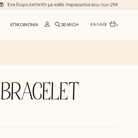
Ένα δώρο έκπληξη με κάθε παραγγελία άνω των 25€
ΚΑΛΑΘΙ
ΕΠΙΚΟΙΝΩΝΊΑ
0
O
 BRACELET
ΣΗ
Α ΝΎΦΗΣ
ΙΑ