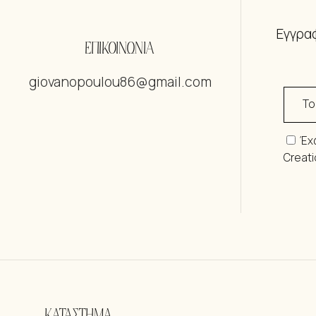
Εγγραφ
ΕΠΙΚΟΙΝΩΝΙΑ
giovanopoulou86@gmail.com
Έχ
Creat
ΚΑΤΑΣΤΗΜΑ