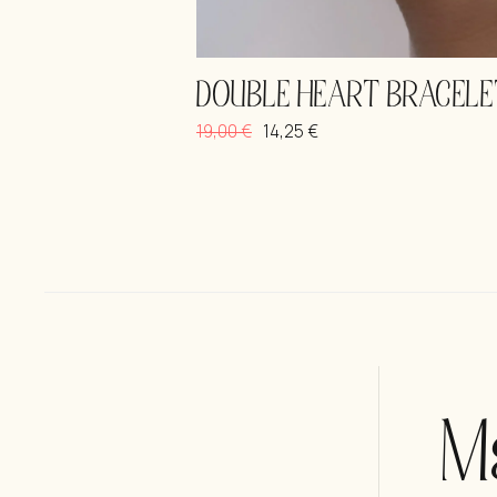
DOUBLE HEART BRACEL
19,00
€
14,25
€
Μ