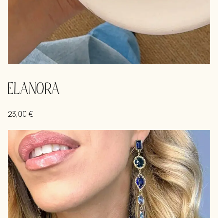
ELANORA
23,00
€