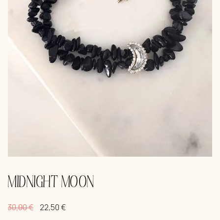
MIDNIGHT MOON
30,00
€
22,50
€