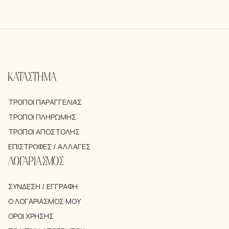
ΚΑΤΑΣΤΗΜΑ
ΤΡΌΠΟΙ ΠΑΡΑΓΓΕΛΊΑΣ
ΤΡΌΠΟΙ ΠΛΗΡΩΜΉΣ
ΤΡΌΠΟΙ ΑΠΟΣΤΟΛΉΣ
ΕΠΙΣΤΡΟΦΈΣ / ΑΛΛΑΓΈΣ
ΛΟΓΑΡΙΑΣΜΟΣ
ΣΎΝΔΕΣΗ / ΕΓΓΡΑΦΉ
Ο ΛΟΓΑΡΙΑΣΜΌΣ ΜΟΥ
ΌΡΟΙ ΧΡΉΣΗΣ