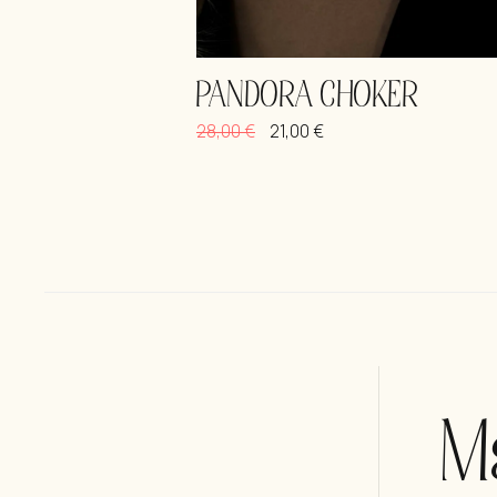
PANDORA CHOKER
28,00
€
21,00
€
Μ