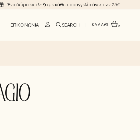
Ένα δώρο έκπληξη με κάθε παραγγελία άνω των 25€
ΚΑΛΑΘΙ
ΕΠΙΚΟΙΝΩΝΊΑ
0
O
AGIO
ΣΗ
Α ΝΎΦΗΣ
ΙΑ