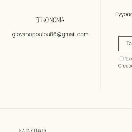
Εγγραφ
ΕΠΙΚΟΙΝΩΝΙΑ
giovanopoulou86@gmail.com
Έχ
Creat
ΚΑΤΑΣΤΗΜΑ