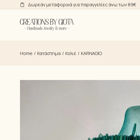
Skip
Δωρεάν μεταφορικά για παραγγελίες άνω των 89€
to
the
content
Home
Κατάστημα
Κολιέ
KARNAGIO