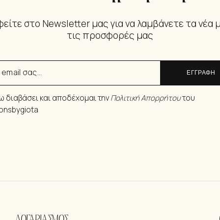
είτε στο Newsletter μας για να λαμβάνετε τα νέα 
τις προσφορές μας
ΕΓΓΡΑΦΗ
ω διαβάσει και αποδέχομαι την
Πολιτική Απορρήτου
του
ionsbygiota
ΛΟΓΑΡΙΑΣΜΟΣ