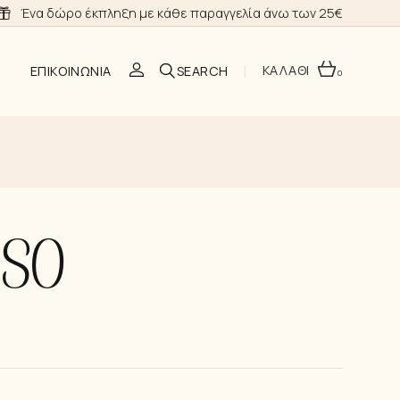
Ένα δώρο έκπληξη με κάθε παραγγελία άνω των 25€
ΚΑΛΑΘΙ
ΕΠΙΚΟΙΝΩΝΊΑ
0
O
PSO
ΣΗ
Α ΝΎΦΗΣ
ΙΑ