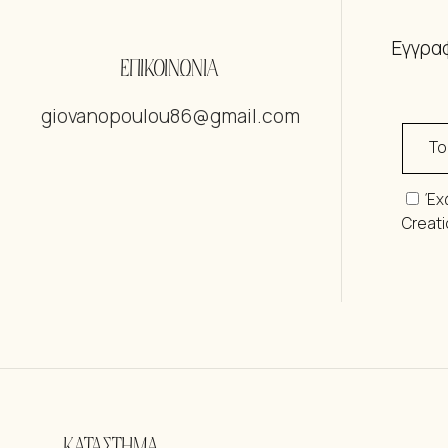
Εγγραφ
ΕΠΙΚΟΙΝΩΝΙΑ
giovanopoulou86@gmail.com
Έχ
Creat
ΚΑΤΑΣΤΗΜΑ