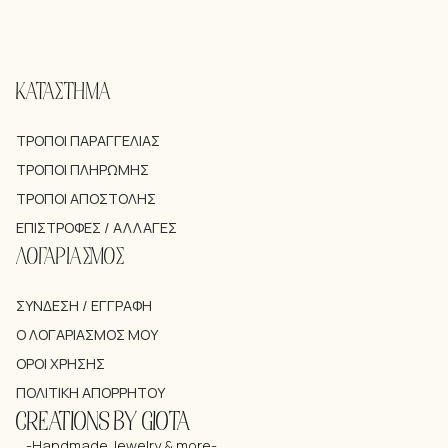
ΚΑΤΑΣΤΗΜΑ
ΤΡΌΠΟΙ ΠΑΡΑΓΓΕΛΊΑΣ
ΤΡΌΠΟΙ ΠΛΗΡΩΜΉΣ
ΤΡΌΠΟΙ ΑΠΟΣΤΟΛΉΣ
ΕΠΙΣΤΡΟΦΈΣ / ΑΛΛΑΓΈΣ
ΛΟΓΑΡΙΑΣΜΟΣ
ΣΎΝΔΕΣΗ / ΕΓΓΡΑΦΉ
Ο ΛΟΓΑΡΙΑΣΜΌΣ ΜΟΥ
ΌΡΟΙ ΧΡΉΣΗΣ
ΠΟΛΙΤΙΚΉ ΑΠΟΡΡΉΤΟΥ
CREATIONS BY GIOTA
-Handmade Jewelry & more-