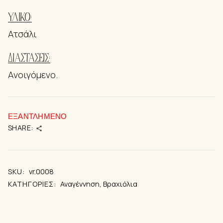
ΥΛΙΚΌ:
Ατσάλι
ΔΙΑΣΤΆΣΕΙΣ:
Aνοιγόμενο.
ΕΞΑΝΤΛΗΜΈΝΟ
SHARE:
SKU:
vr.0008
ΚΑΤΗΓΟΡΊΕΣ:
Αναγέννηση
,
Βραχιόλια