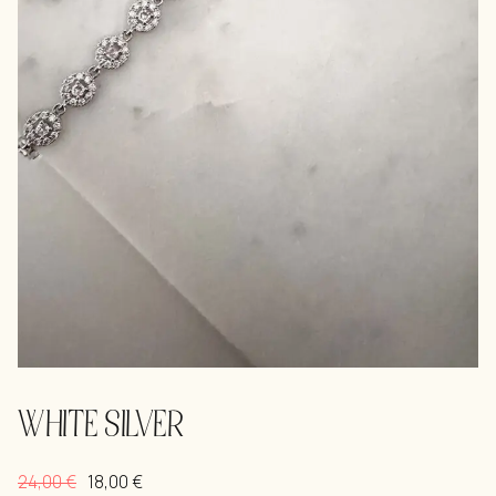
WHITE SILVER
24,00
€
18,00
€