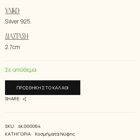
ΥΛΙΚΌ:
Silver 925.
ΔΙΆΣΤΑΣΗ:
2.7cm
Σε απόθεμα
ΠΡΟΣΘΉΚΗ ΣΤΟ ΚΑΛΆΘΙ
SHARE:
SKU:
sk.000064
ΚΑΤΗΓΟΡΊΑ:
Kοσμήματα Νύφης