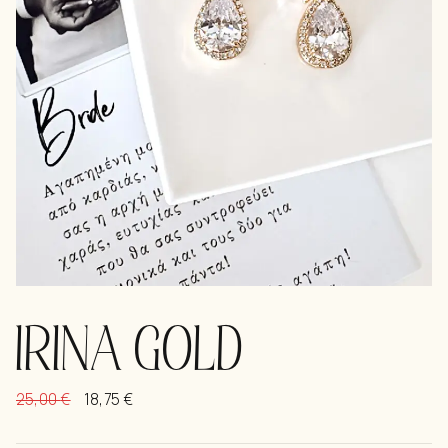
IRINA GOLD
25,00
€
18,75
€