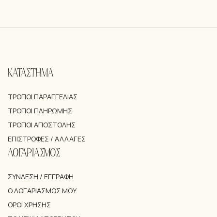
ΚΑΤΑΣΤΗΜΑ
ΤΡΌΠΟΙ ΠΑΡΑΓΓΕΛΊΑΣ
ΤΡΌΠΟΙ ΠΛΗΡΩΜΉΣ
ΤΡΌΠΟΙ ΑΠΟΣΤΟΛΉΣ
ΕΠΙΣΤΡΟΦΈΣ / ΑΛΛΑΓΈΣ
ΛΟΓΑΡΙΑΣΜΟΣ
ΣΎΝΔΕΣΗ / ΕΓΓΡΑΦΉ
Ο ΛΟΓΑΡΙΑΣΜΌΣ ΜΟΥ
ΌΡΟΙ ΧΡΉΣΗΣ