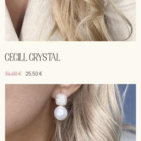
CECILL CRYSTAL
34,00
€
25,50
€