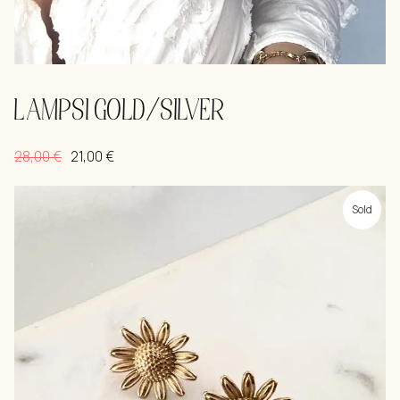
LAMPSI GOLD/SILVER
28,00
€
21,00
€
Sold