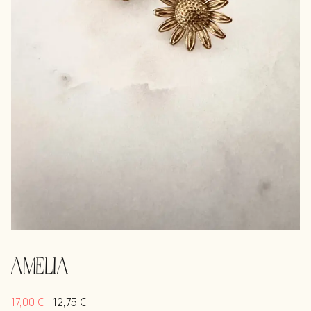
AMELIA
17,00
€
12,75
€