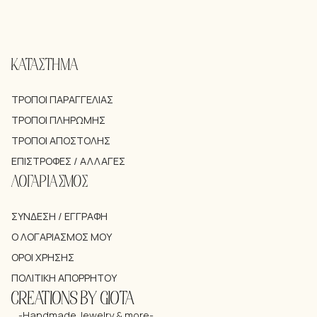
ΚΑΤΑΣΤΗΜΑ
ΤΡΌΠΟΙ ΠΑΡΑΓΓΕΛΊΑΣ
ΤΡΌΠΟΙ ΠΛΗΡΩΜΉΣ
ΤΡΌΠΟΙ ΑΠΟΣΤΟΛΉΣ
ΕΠΙΣΤΡΟΦΈΣ / ΑΛΛΑΓΈΣ
ΛΟΓΑΡΙΑΣΜΟΣ
ΣΎΝΔΕΣΗ / ΕΓΓΡΑΦΉ
Ο ΛΟΓΑΡΙΑΣΜΌΣ ΜΟΥ
ΌΡΟΙ ΧΡΉΣΗΣ
ΠΟΛΙΤΙΚΉ ΑΠΟΡΡΉΤΟΥ
CREATIONS BY GIOTA
-Handmade Jewelry & more-