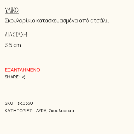
ΥΛΙΚΌ:
Σκουλαρίκια κατασκευασμένα από ατσάλι.
ΔΙΑΣΤΆΣΗ:
3.5 cm
ΕΞΑΝΤΛΗΜΈΝΟ
SHARE:
SKU:
sk.0350
ΚΑΤΗΓΟΡΊΕΣ:
AYRA
,
Σκουλαρίκια