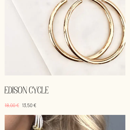
EDISON CYCLE
18,00
€
13,50
€