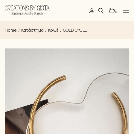
Skip
to
the
0
content
Home
Κατάστημα
Κολιέ
GOLD CYCLE