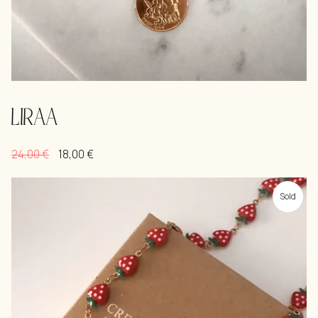
LIRAA
24,00
€
18,00
€
Sold