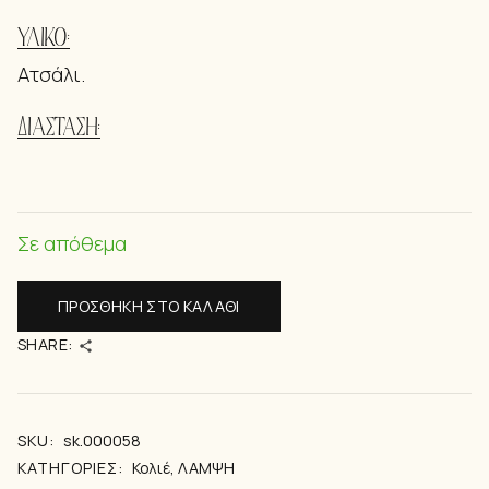
ΥΛΙΚΌ:
Ατσάλι.
ΔΙΆΣΤΑΣΗ:
Σε απόθεμα
ΠΡΟΣΘΉΚΗ ΣΤΟ ΚΑΛΆΘΙ
SHARE:
SKU:
sk.000058
ΚΑΤΗΓΟΡΊΕΣ:
Κολιέ
,
ΛΑΜΨΗ