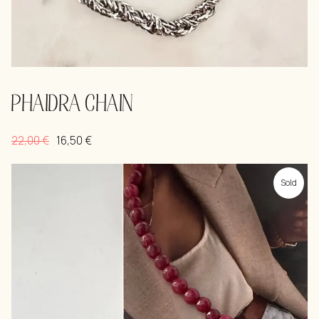
PHAIDRA CHAIN
22,00
€
16,50
€
Sold