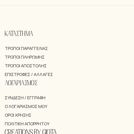
ΚΑΤΑΣΤΗΜΑ
ΤΡΌΠΟΙ ΠΑΡΑΓΓΕΛΊΑΣ
ΤΡΌΠΟΙ ΠΛΗΡΩΜΉΣ
ΤΡΌΠΟΙ ΑΠΟΣΤΟΛΉΣ
ΕΠΙΣΤΡΟΦΈΣ / ΑΛΛΑΓΈΣ
ΛΟΓΑΡΙΑΣΜΟΣ
ΣΎΝΔΕΣΗ / ΕΓΓΡΑΦΉ
Ο ΛΟΓΑΡΙΑΣΜΌΣ ΜΟΥ
ΌΡΟΙ ΧΡΉΣΗΣ
ΠΟΛΙΤΙΚΉ ΑΠΟΡΡΉΤΟΥ
CREATIONS BY GIOTA