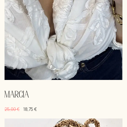
MARCIA
25,00
€
18,75
€