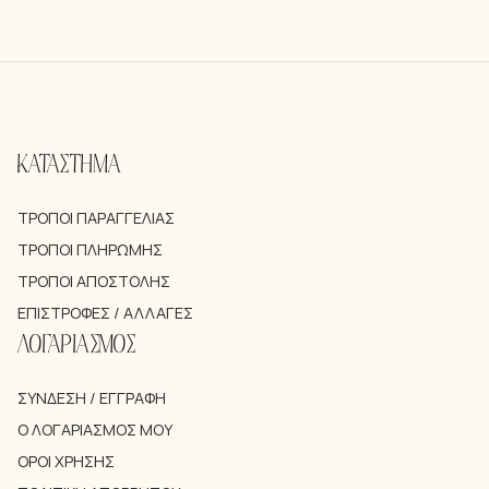
ΚΑΤΑΣΤΗΜΑ
ΤΡΌΠΟΙ ΠΑΡΑΓΓΕΛΊΑΣ
ΤΡΌΠΟΙ ΠΛΗΡΩΜΉΣ
ΤΡΌΠΟΙ ΑΠΟΣΤΟΛΉΣ
ΕΠΙΣΤΡΟΦΈΣ / ΑΛΛΑΓΈΣ
ΛΟΓΑΡΙΑΣΜΟΣ
ΣΎΝΔΕΣΗ / ΕΓΓΡΑΦΉ
Ο ΛΟΓΑΡΙΑΣΜΌΣ ΜΟΥ
ΌΡΟΙ ΧΡΉΣΗΣ