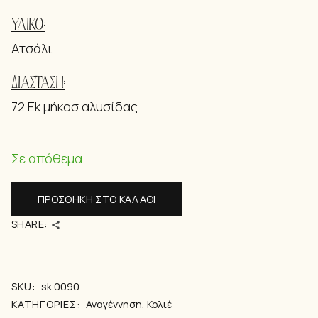
ΥΛΙΚΌ:
Ατσάλι
ΔΙΆΣΤΑΣΗ:
72 Ek μήκοσ αλυσίδας
Σε απόθεμα
ΠΡΟΣΘΉΚΗ ΣΤΟ ΚΑΛΆΘΙ
SHARE:
SKU:
sk.0090
ΚΑΤΗΓΟΡΊΕΣ:
Αναγέννηση
,
Κολιέ