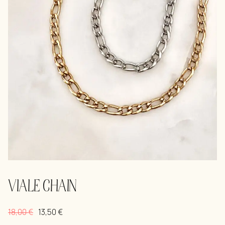
VIALE CHAIN
18,00
€
13,50
€