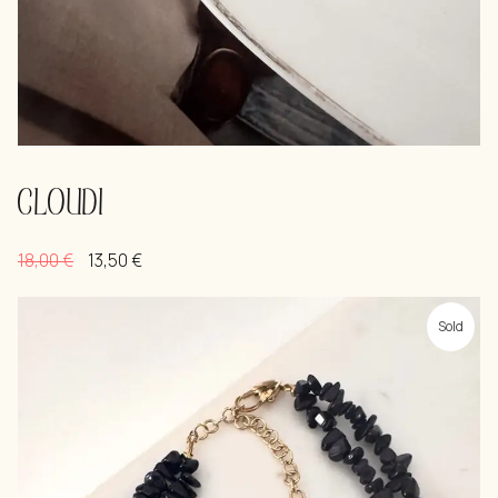
CLOUDI
18,00
€
13,50
€
Sold