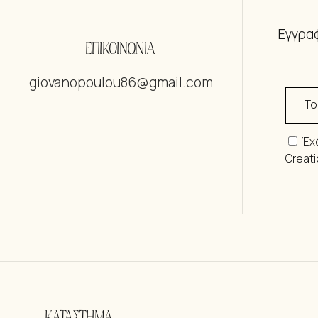
Εγγραφ
ΕΠΙΚΟΙΝΩΝΙΑ
giovanopoulou86@gmail.com
Έχ
Creat
ΚΑΤΑΣΤΗΜΑ