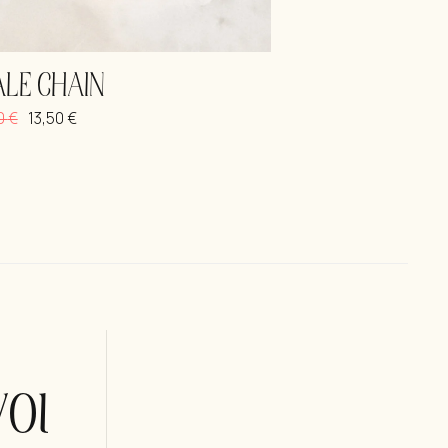
ALE CHAIN
0
€
13,50
€
οι