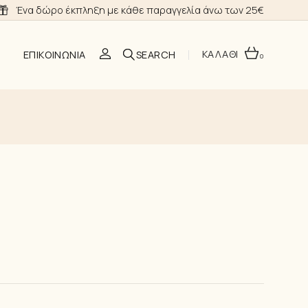
Ένα δώρο έκπληξη με κάθε παραγγελία άνω των 25€
ΚΑΛΑΘΙ
ΕΠΙΚΟΙΝΩΝΊΑ
0
O
ΣΗ
Α ΝΎΦΗΣ
ΙΑ