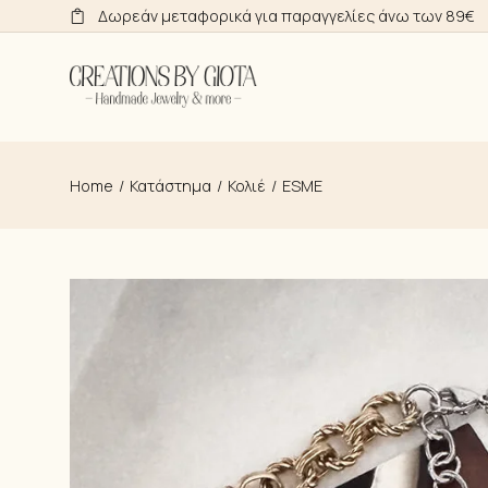
Skip
Δωρεάν μεταφορικά για παραγγελίες άνω των 89€
to
the
content
Home
Κατάστημα
Κολιέ
ESME