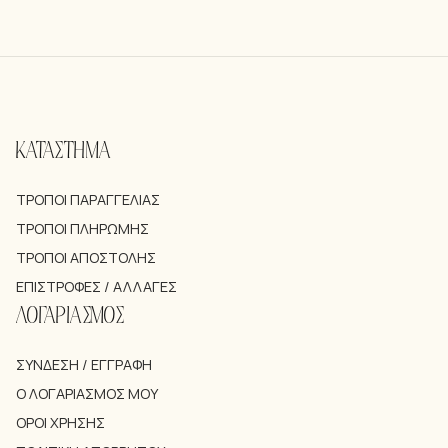
ΚΑΤΑΣΤΗΜΑ
ΤΡΌΠΟΙ ΠΑΡΑΓΓΕΛΊΑΣ
ΤΡΌΠΟΙ ΠΛΗΡΩΜΉΣ
ΤΡΌΠΟΙ ΑΠΟΣΤΟΛΉΣ
ΕΠΙΣΤΡΟΦΈΣ / ΑΛΛΑΓΈΣ
ΛΟΓΑΡΙΑΣΜΟΣ
ΣΎΝΔΕΣΗ / ΕΓΓΡΑΦΉ
Ο ΛΟΓΑΡΙΑΣΜΌΣ ΜΟΥ
ΌΡΟΙ ΧΡΉΣΗΣ