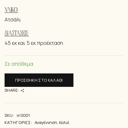
ΥΛΙΚΌ:
Ατσάλι
ΔΙΑΣΤΆΣΕΙΣ:
45 εκ και 5 εκ προέκταση
Σε απόθεμα
ΠΡΟΣΘΉΚΗ ΣΤΟ ΚΑΛΆΘΙ
SHARE:
SKU:
vr.0001
ΚΑΤΗΓΟΡΊΕΣ:
Αναγέννηση
,
Κολιέ