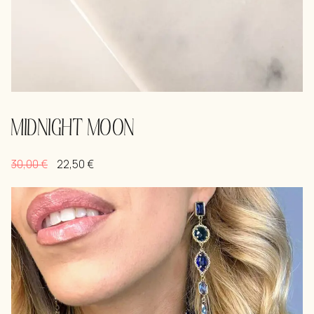
MIDNIGHT MOON
30,00
€
22,50
€