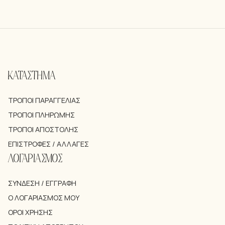
ΚΑΤΑΣΤΗΜΑ
ΤΡΌΠΟΙ ΠΑΡΑΓΓΕΛΊΑΣ
ΤΡΌΠΟΙ ΠΛΗΡΩΜΉΣ
ΤΡΌΠΟΙ ΑΠΟΣΤΟΛΉΣ
ΕΠΙΣΤΡΟΦΈΣ / ΑΛΛΑΓΈΣ
ΛΟΓΑΡΙΑΣΜΟΣ
ΣΎΝΔΕΣΗ / ΕΓΓΡΑΦΉ
Ο ΛΟΓΑΡΙΑΣΜΌΣ ΜΟΥ
ΌΡΟΙ ΧΡΉΣΗΣ