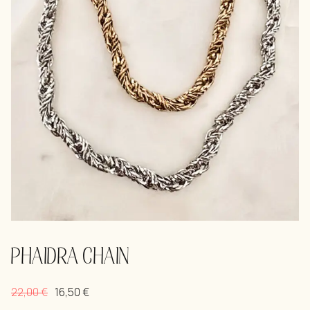
PHAIDRA CHAIN
22,00
€
16,50
€