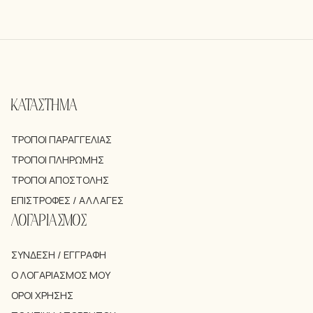
ΚΑΤΑΣΤΗΜΑ
ΤΡΌΠΟΙ ΠΑΡΑΓΓΕΛΊΑΣ
ΤΡΌΠΟΙ ΠΛΗΡΩΜΉΣ
ΤΡΌΠΟΙ ΑΠΟΣΤΟΛΉΣ
ΕΠΙΣΤΡΟΦΈΣ / ΑΛΛΑΓΈΣ
ΛΟΓΑΡΙΑΣΜΟΣ
ΣΎΝΔΕΣΗ / ΕΓΓΡΑΦΉ
Ο ΛΟΓΑΡΙΑΣΜΌΣ ΜΟΥ
ΌΡΟΙ ΧΡΉΣΗΣ