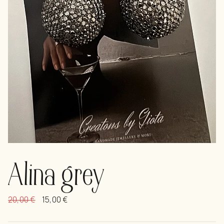
Alina grey
20,00
€
15,00
€