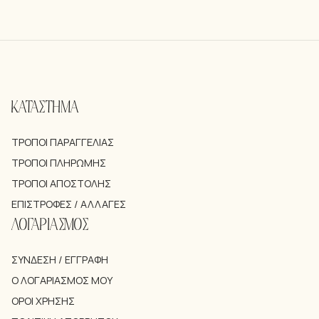
ΚΑΤΑΣΤΗΜΑ
ΤΡΌΠΟΙ ΠΑΡΑΓΓΕΛΊΑΣ
ΤΡΌΠΟΙ ΠΛΗΡΩΜΉΣ
ΤΡΌΠΟΙ ΑΠΟΣΤΟΛΉΣ
ΕΠΙΣΤΡΟΦΈΣ / ΑΛΛΑΓΈΣ
ΛΟΓΑΡΙΑΣΜΟΣ
ΣΎΝΔΕΣΗ / ΕΓΓΡΑΦΉ
Ο ΛΟΓΑΡΙΑΣΜΌΣ ΜΟΥ
ΌΡΟΙ ΧΡΉΣΗΣ