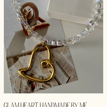
GLAM HEART HANDMADE BY ME